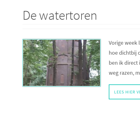
De watertoren
Vorige week l
hoe dichtbij 
ben ik direct
weg razen, m
LEES HIER 