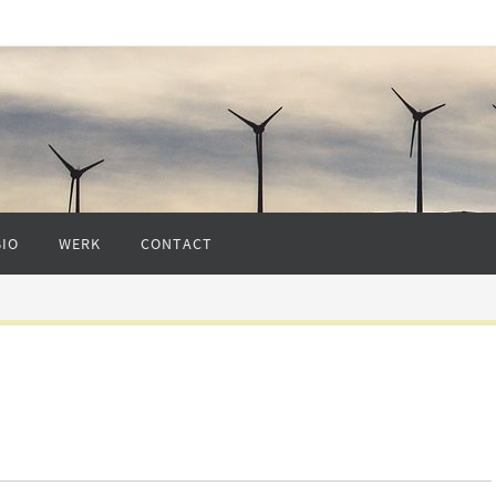
BIO
WERK
CONTACT