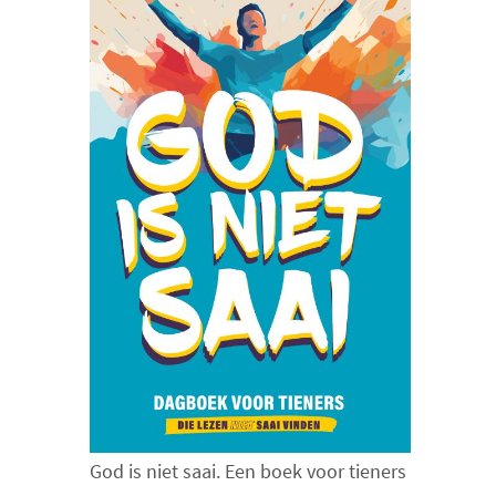
God is niet saai. Een boek voor tieners