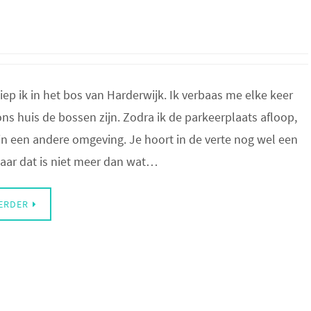
iep ik in het bos van Harderwijk. Ik verbaas me elke keer
ons huis de bossen zijn. Zodra ik de parkeerplaats afloop,
 in een andere omgeving. Je hoort in de verte nog wel een
aar dat is niet meer dan wat…
VERDER