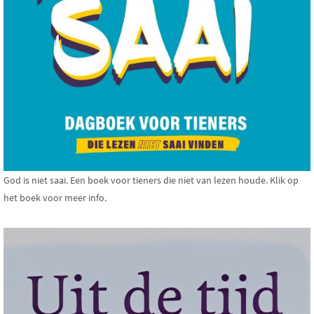
God is niet saai. Een boek voor tieners die niet van lezen houde. Klik op
het boek voor meer info.