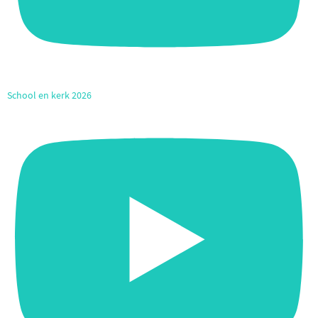
School en kerk 2026