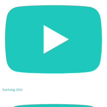
Dankdag 2024