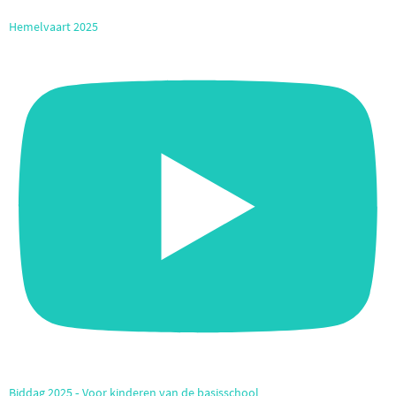
Hemelvaart 2025
Biddag 2025 ‐ Voor kinderen van de basisschool