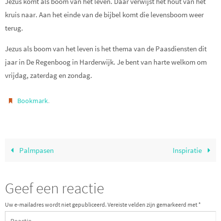
Jezus komt als boom van het leven. Daar verwijst het hout van het
kruis naar. Aan het einde van de bijbel komt die levensboom weer
terug.
Jezus als boom van het leven is het thema van de Paasdiensten dit
jaar in De Regenboog in Harderwijk. Je bent van harte welkom om
vrijdag, zaterdag en zondag.
.
Bookmark
Palmpasen
Inspiratie
Geef een reactie
Uw e-mailadres wordt niet gepubliceerd.
Vereiste velden zijn gemarkeerd met
*