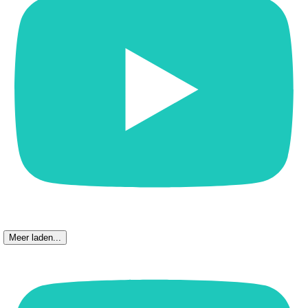
Meer laden...