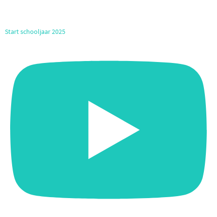
Start schooljaar 2025