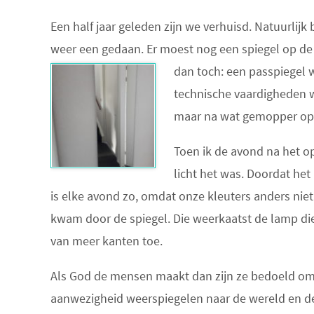
Een half jaar geleden zijn we verhuisd. Natuurlijk 
weer een gedaan. Er moest nog een spiegel op de
dan toch: een passpie
gel 
technische vaardigheden wa
maar na wat gemopper op mi
Toen ik de avond na het 
licht het was. Doordat het
is elke avond zo, omdat onze kleuters anders niet
kwam door de spiegel. Die weerkaatst de lamp die 
van meer kanten toe.
Als God de mensen maakt dan zijn ze bedoeld om a
aanwezigheid weerspiegelen naar de wereld en d