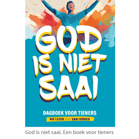
God is niet saai. Een boek voor tieners