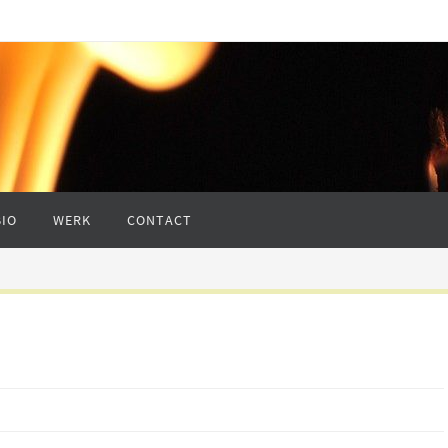
BIO
WERK
CONTACT