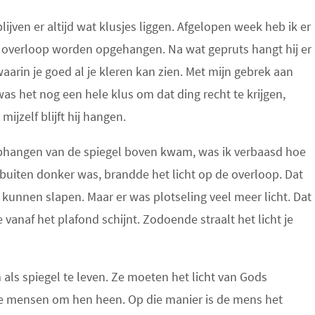
blijven er altijd wat klusjes liggen. Afgelopen week heb ik er
 overloop worden opgehangen. Na wat gepruts hangt hij er
waarin je goed al je kleren kan zien. Met mijn gebrek aan
s het nog een hele klus om dat ding recht te krijgen,
jzelf blijft hij hangen.
ophangen van de spiegel boven kwam, was ik verbaasd hoe
 buiten donker was, brandde het licht op de overloop. Dat
 kunnen slapen. Maar er was plotseling veel meer licht. Dat
vanaf het plafond schijnt. Zodoende straalt het licht je
ls spiegel te leven. Ze moeten het licht van Gods
e mensen om hen heen. Op die manier is de mens het