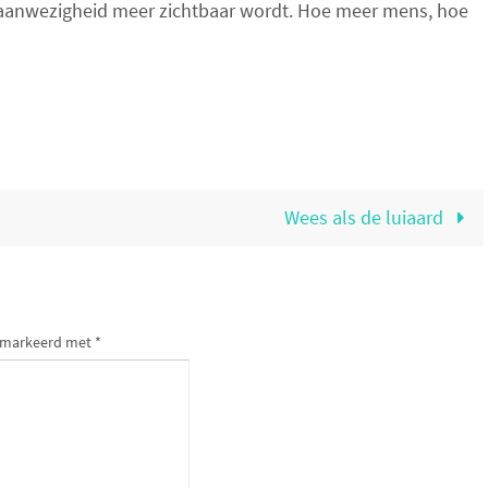
 aanwezigheid meer zichtbaar wordt. Hoe meer mens, hoe
Wees als de luiaard
gemarkeerd met
*