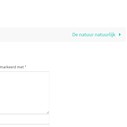
De natuur natuurlijk
gemarkeerd met
*