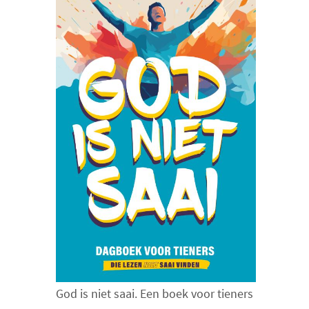
God is niet saai. Een boek voor tieners