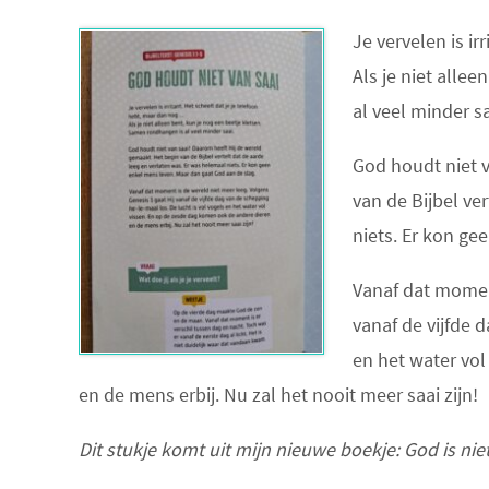
Je vervelen is ir
Als je niet alle
al veel minder sa
God houdt niet v
van de Bijbel ve
niets. Er kon ge
Vanaf dat moment
vanaf de vijfde 
en het water vo
en de mens erbij. Nu zal het nooit meer saai zijn!
Dit stukje komt uit mijn nieuwe boekje: God is niet