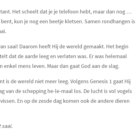
ritant. Het scheelt dat je je telefoon hebt, maar dan nog …
en bent, kun je nog een beetje kletsen. Samen rondhangen is
ai.
an saai! Daarom heeft Hij de wereld gemaakt. Het begin
rtelt dat de aarde leeg en verlaten was. Er was helemaal
en enkel mens leven. Maar dan gaat God aan de slag.
 is de wereld niet meer leeg. Volgens Genesis 1 gaat Hij
dag van de schepping he-le-maal los. De lucht is vol vogels
l vissen. En op de zesde dag komen ook de andere dieren
 saai.