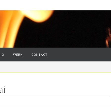
BIO
WERK
CONTACT
ai