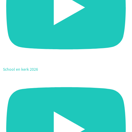
School en kerk 2026