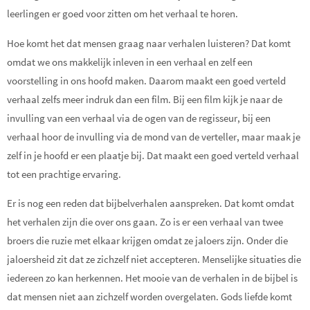
leerlingen er goed voor zitten om het verhaal te horen.
Hoe komt het dat mensen graag naar verhalen luisteren? Dat komt
omdat we ons makkelijk inleven in een verhaal en zelf een
voorstelling in ons hoofd maken. Daarom maakt een goed verteld
verhaal zelfs meer indruk dan een film. Bij een film kijk je naar de
invulling van een verhaal via de ogen van de regisseur, bij een
verhaal hoor de invulling via de mond van de verteller, maar maak je
zelf in je hoofd er een plaatje bij. Dat maakt een goed verteld verhaal
tot een prachtige ervaring.
Er is nog een reden dat bijbelverhalen aanspreken. Dat komt omdat
het verhalen zijn die over ons gaan. Zo is er een verhaal van twee
broers die ruzie met elkaar krijgen omdat ze jaloers zijn. Onder die
jaloersheid zit dat ze zichzelf niet accepteren. Menselijke situaties die
iedereen zo kan herkennen. Het mooie van de verhalen in de bijbel is
dat mensen niet aan zichzelf worden overgelaten. Gods liefde komt