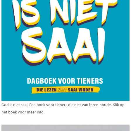
God is niet saai. Een boek voor tieners die niet van lezen houde. Klik op
het boek voor meer info.