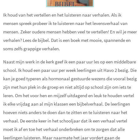
Ik houd van het vertellen en het luisteren naar verhalen. Als ik
mensen spreek probeer ik te luisteren naar het levensverhaal van
mensen. Zeker oudere mensen hebben veel te vertellen! En wil je meer
verhalen? Lees de bijbel. Dat is een boek met mooie, spannende en
soms zelfs grappige verhalen.
Naast mijn werk in de kerk geef ik een paar uur les op een middelbare
school. Ik houd een paar uur per week leerlingen uit Havo 2 bezig. Die
kan je goed typeren als hormonaal gestuurde wezens die vooral bezig
zijn met hun plek in de groep en niet altijd op school zijn om iets te
leren. Om het voor hen en mijzelf uitdagend en leuk te houden vertel
ik elke vrijdag aan al mijn klassen een bijbelverhaal. De leerlingen
hoeven niets anders te doen dan te zitten en te luisteren naar het
verhaal. De eerste keer in het schooljaar dat ik een verhaal vertel
moet ik af en toe het verhaal onderbreken om te zorgen dat alle
leerlingen luisteren. Maar naarmate het jaar vordert gaan de