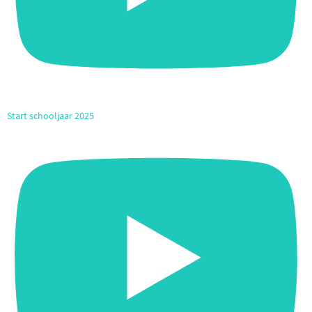
Start schooljaar 2025