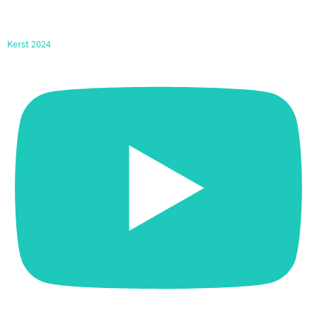
Kerst 2024