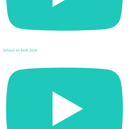
School en kerk 2026