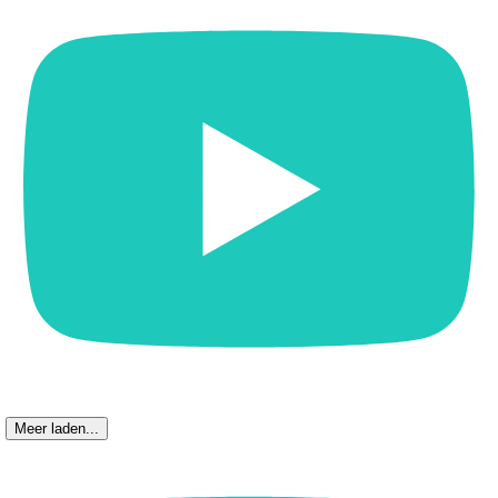
Meer laden...