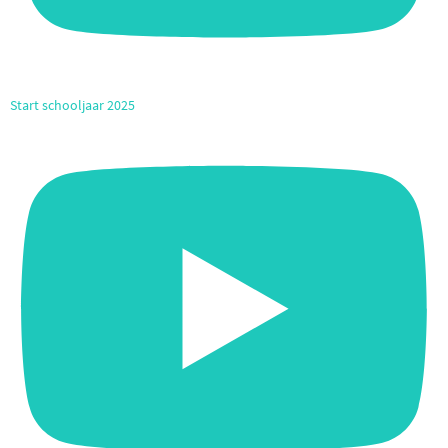
Start schooljaar 2025