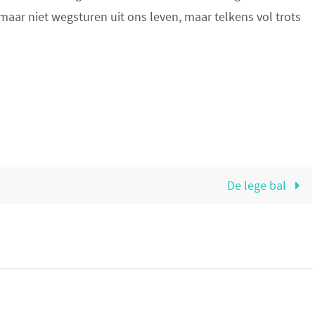
maar niet wegsturen uit ons leven, maar telkens vol trots
De lege bal