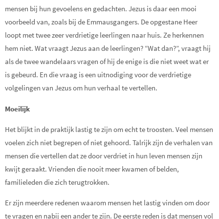
mensen bij hun gevoelens en gedachten. Jezus is daar een mooi
voorbeeld van, zoals bij de Emmausgangers. De opgestane Heer
loopt met twee zeer verdrietige leerlingen naar huis. Ze herkennen
hem niet. Wat vraagt Jezus aan de leerlingen? “Wat dan?”, vraagt hij
als de twee wandelaars vragen of hij de enige is die niet weet wat er
is gebeurd. En die vraag is een uitnodiging voor de verdrietige
volgelingen van Jezus om hun verhaal te vertellen.
Moeilijk
Het blijkt in de praktijk lastig te zijn om echt te troosten. Veel mensen
voelen zich niet begrepen of niet gehoord. Talrijk zijn de verhalen van
mensen die vertellen dat ze door verdriet in hun leven mensen zijn
kwijt geraakt. Vrienden die nooit meer kwamen of belden,
familieleden die zich terugtrokken.
Er zijn meerdere redenen waarom mensen het lastig vinden om door
te vragen en nabij een ander te zijn. De eerste reden is dat mensen vol