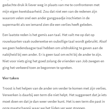
gedachte druk ik liever weg in plaats van me te confronteren met
mijn eigen kwetsbaarheid. Zou dat niet een van de redenen zijn
waarom velen snel een ander gangpaadje inschieten in de
supermarkt als we iemand zien die een verlies heeft geleden.
Een laatste reden is het gemis aan taal. Het valt me op dat op
rouwkaarten vaak ouderwetse en oubollige taal wordt gebruikt. Alsof
we geen hedendaagse taal hebben om uitdrukking te geven aan de
nabijheid bij een ander. Er is geen taal om echt bij de ander te zijn.
Niet voor niets ging het goed zolang de vrienden van Job zwegen en
ging het verkeerd toen ze begonnen te spreken.
Vier taken
Troost is het helpen van de ander om verder te komen met zijn verlies.
Verwerken is daarbij een term die niet helpt. Het suggereert dat je iets
moet doen en dat je dan weer verder kunt. Het is een term die past in
onze maatschappij waar we het lijden ver weg stoppen.