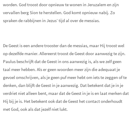
worden. God troost door opnieuw te wonen in Jeruzalem en zijn
vervallen berg Sion te herstellen. God komt opnieuw nabij. Zo
spraken de rabbijnen in Jezus’ tijd al over de messias.
De Geest is een andere trooster dan de messias, maar Hij troost wel
op dezelfde manier. Allereerst troost de Geest door aanwezig te zijn.
Paulus beschrijft dat de Geest in ons aanwezig is, als we zelf geen
taal meer hebben. Als er geen woorden meer zijn die adequaat je
gevoel omschrijven, als je geen puf meer hebt om iets te zeggen of te
denken, dan blijft de Geest in je aanwezig. Dat betekent dat je in je
verdriet niet alleen bent, maar dat de Geest in je is en laat merken dat
Hij bij je is. Het betekent ook dat de Geest het contact onderhoudt
met God, ook als dat jezelf niet lukt.