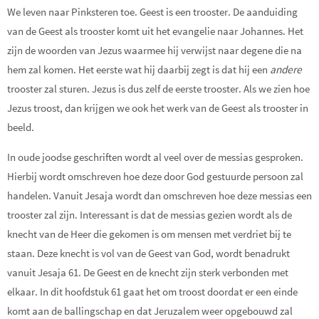
We leven naar Pinksteren toe. Geest is een trooster. De aanduiding
van de Geest als trooster komt uit het evangelie naar Johannes. Het
zijn de woorden van Jezus waarmee hij verwijst naar degene die na
hem zal komen. Het eerste wat hij daarbij zegt is dat hij een
andere
trooster zal sturen. Jezus is dus zelf de eerste trooster. Als we zien hoe
Jezus troost, dan krijgen we ook het werk van de Geest als trooster in
beeld.
In oude joodse geschriften wordt al veel over de messias gesproken.
Hierbij wordt omschreven hoe deze door God gestuurde persoon zal
handelen. Vanuit Jesaja wordt dan omschreven hoe deze messias een
trooster zal zijn. Interessant is dat de messias gezien wordt als de
knecht van de Heer die gekomen is om mensen met verdriet bij te
staan. Deze knecht is vol van de Geest van God, wordt benadrukt
vanuit Jesaja 61. De Geest en de knecht zijn sterk verbonden met
elkaar. In dit hoofdstuk 61 gaat het om troost doordat er een einde
komt aan de ballingschap en dat Jeruzalem weer opgebouwd zal