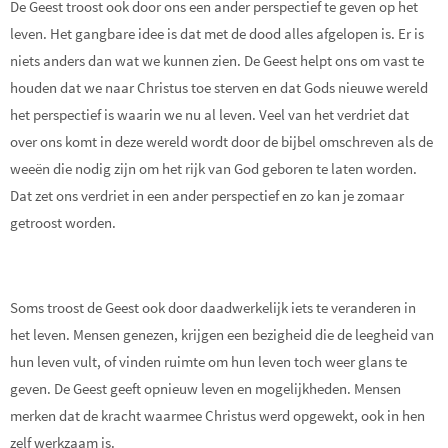
De Geest troost ook door ons een ander perspectief te geven op het
leven. Het gangbare idee is dat met de dood alles afgelopen is. Er is
niets anders dan wat we kunnen zien. De Geest helpt ons om vast te
houden dat we naar Christus toe sterven en dat Gods nieuwe wereld
het perspectief is waarin we nu al leven. Veel van het verdriet dat
over ons komt in deze wereld wordt door de bijbel omschreven als de
weeën die nodig zijn om het rijk van God geboren te laten worden.
Dat zet ons verdriet in een ander perspectief en zo kan je zomaar
getroost worden.
Soms troost de Geest ook door daadwerkelijk iets te veranderen in
het leven. Mensen genezen, krijgen een bezigheid die de leegheid van
hun leven vult, of vinden ruimte om hun leven toch weer glans te
geven. De Geest geeft opnieuw leven en mogelijkheden. Mensen
merken dat de kracht waarmee Christus werd opgewekt, ook in hen
zelf werkzaam is.