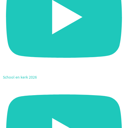
School en kerk 2026