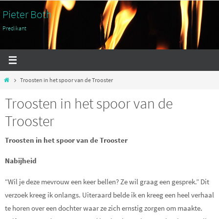
Ga
Pieter Both
naar
Predikant
de
inhoud
Home
Troosten in het spoor van de Trooster
Troosten in het spoor van de
Trooster
Troosten in het spoor van de Trooster
Nabijheid
“Wil je deze mevrouw een keer bellen? Ze wil graag een gesprek.” Dit
verzoek kreeg ik onlangs. Uiteraard belde ik en kreeg een heel verhaal
te horen over een dochter waar ze zich ernstig zorgen om maakte.