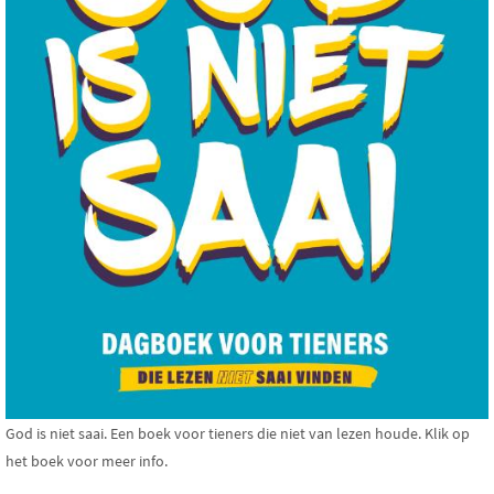
God is niet saai. Een boek voor tieners die niet van lezen houde. Klik op
het boek voor meer info.