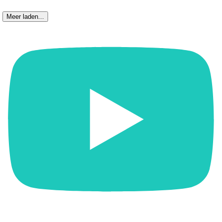
Meer laden...