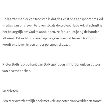
De laatste manier van troosten is dat de Geest ons aanspoort om God
in alles van ons leven te loven. Zoals de profeet Habakuk al schrijft is
het belangrijk om God te aanbidden, zelfs als alles je bij de handen
afbreekt. Dit richt ons leven op de gever van het leven. Daardoor
wordt ons leven in een ander perspectief gezet.
Pieter Both is predikant van De Regenboog in Harderwijk en auteur
van diverse boeken.
Meer lezen?
Een zeer overzichtelijk boek met vele aspecten van verdriet en troost: