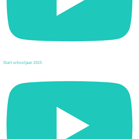
Start schooljaar 2025