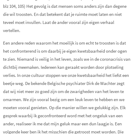
blz 104, 105) Het gevolg is dat mensen soms anders zijn dan degene
die wil troosten. En dat betekent dat je ruimte moet laten en niet
teveel moet invullen. Laat de ander vooral zijn eigen verhaal
vertellen.
Een andere reden waarom het moeilijk is om echt te troosten is dat
het confronterend is om daarbij je eigen kwetsbaarheid onder ogen
te zien. Niemand is veilig in het leven, zoals we in de coronacrisis van
dichtbij meemaken. Iedereen kan geraakt worden door plotseling
verlies. In onze cultuur stoppen we onze kwetsbaarheid het liefst een
beetje weg. De bekende Belgische psychiater Dirk de Wachter zegt
dat wij niet meer zo goed zijn om de zwarigheden van het leven te
omarmen. We zijn vooral bezig om een leuk leven te hebben en we
moeten vooral genieten. Op die manier willen we gelukkig zijn. Elk
gesprek waarbij ik geconfronteerd word met het ongeluk van een
ander, realiseer ik me dat mijn geluk maar een dun laagje is. Een
volgende keer ben ik het misschien die getroost moet worden. Die