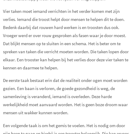
Vier taken moet iemand verrichten in het verder komen met zijn
verlies. Iemand die troost helpt door mensen te helpen dit te doen.
Bedenk daarbij dat rouwen hard werken is en troosten dus ook.
Vroeger werd er over rouw gesproken als fasen waar je door moest.
Dat blijkt mensen op te sluiten in een schema. Het is beter om te
spreken van taken die verricht moeten worden. Die taken lopen door
elkaar. Een trooster kan helpen bij het verlies door deze vier taken te
kennen en daarmee te helpen.
De eerste taak bestaat erin dat de realiteit onder ogen moet worden
gezien. Een baan is verloren, de goede gezondheid is weg, de
samenleving is veranderd, iemand is overleden. Deze harde
werkelijkheid moet aanvaard worden. Het is geen boze droom waar
mensen uit wakker kunnen worden.
Een volgende taak is om het gemis te voelen. Het is nodig om door
pijn heen te gaan en hierbij is een trooster belangrijk. Die kan ervoor