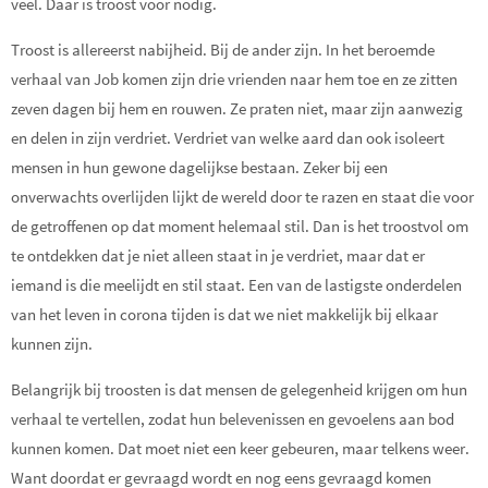
veel. Daar is troost voor nodig.
Troost is allereerst nabijheid. Bij de ander zijn. In het beroemde
verhaal van Job komen zijn drie vrienden naar hem toe en ze zitten
zeven dagen bij hem en rouwen. Ze praten niet, maar zijn aanwezig
en delen in zijn verdriet. Verdriet van welke aard dan ook isoleert
mensen in hun gewone dagelijkse bestaan. Zeker bij een
onverwachts overlijden lijkt de wereld door te razen en staat die voor
de getroffenen op dat moment helemaal stil. Dan is het troostvol om
te ontdekken dat je niet alleen staat in je verdriet, maar dat er
iemand is die meelijdt en stil staat. Een van de lastigste onderdelen
van het leven in corona tijden is dat we niet makkelijk bij elkaar
kunnen zijn.
Belangrijk bij troosten is dat mensen de gelegenheid krijgen om hun
verhaal te vertellen, zodat hun belevenissen en gevoelens aan bod
kunnen komen. Dat moet niet een keer gebeuren, maar telkens weer.
Want doordat er gevraagd wordt en nog eens gevraagd komen