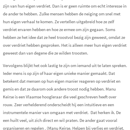
zijn van hun eigen verdriet. Dan is er geen ruimte om echt interesse in
de ander te hebben. Zulke mensen hebben de neiging om snel met
hun eigen verhaal te komen. Ze vertellen uitgebreid hoe ze zelf
verdriet ervaren hebben en hoe ze ermee om zijn gegaan. Soms
hebben ze het idee dat ze heel troostvol bezig zijn geweest, omdat ze
over verdriet hebben gesproken. Het is alleen meer hun eigen verdriet
geweest dan van degene die ze wilden troosten.
Vervolgens blijkt het ook lastig te zijn om iemand uit te laten spreken.
Ieder mens is op zijn of haar eigen unieke manier gemaakt. Dat
betekent dat mensen op hun eigen manier reageren op verdriet en
gemis en dat ze daarom ook andere troost nodig hebben. Manu
Keirse is een Vlaamse hoogleraar die veel geschreven heeft over
rouw. Zeer verhelderend onderscheidt hij een intuïtieve en een
instrumentele manier van omgaan met verdriet. Dat herken ik. De
een huilt veel, uit zich direct en wil praten. De ander gaat vooral
organiseren en regelen . (Manu Keirse. Helpen bij verlies en verdriet.