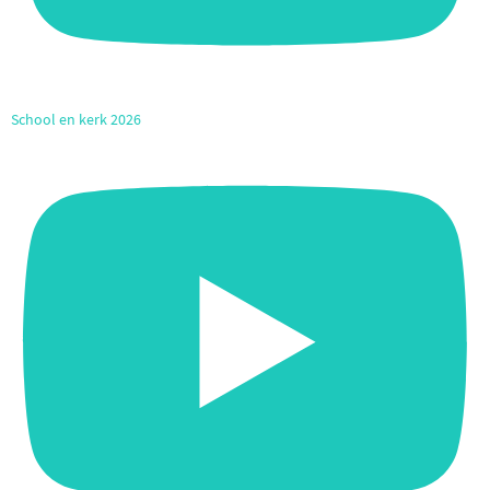
School en kerk 2026