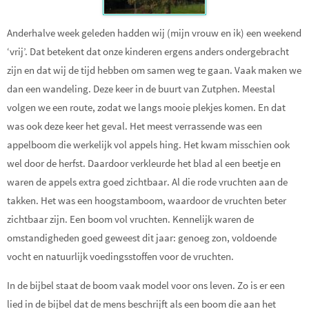
Anderhalve week geleden hadden wij (mijn vrouw en ik) een weekend
‘vrij’. Dat betekent dat onze kinderen ergens anders ondergebracht
zijn en dat wij de tijd hebben om samen weg te gaan. Vaak maken we
dan een wandeling. Deze keer in de buurt van Zutphen. Meestal
volgen we een route, zodat we langs mooie plekjes komen. En dat
was ook deze keer het geval. Het meest verrassende was een
appelboom die werkelijk vol appels hing. Het kwam misschien ook
wel door de herfst. Daardoor verkleurde het blad al een beetje en
waren de appels extra goed zichtbaar. Al die rode vruchten aan de
takken. Het was een hoogstamboom, waardoor de vruchten beter
zichtbaar zijn. Een boom vol vruchten. Kennelijk waren de
omstandigheden goed geweest dit jaar: genoeg zon, voldoende
vocht en natuurlijk voedingsstoffen voor de vruchten.
In de bijbel staat de boom vaak model voor ons leven. Zo is er een
lied in de bijbel dat de mens beschrijft als een boom die aan het