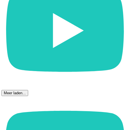
Meer laden...