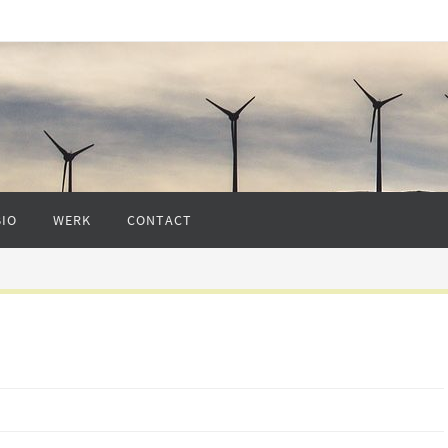
BIO
WERK
CONTACT