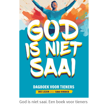
God is niet saai. Een boek voor tieners