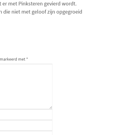
t er met Pinksteren gevierd wordt.
 die niet met geloof zijn opgegroeid
gemarkeerd met
*