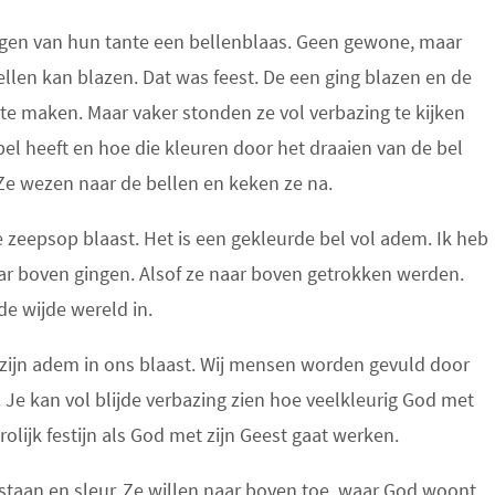
egen van hun tante een bellenblaas. Geen gewone, maar
llen kan blazen. Dat was feest. De een ging blazen en de
te maken. Maar vaker stonden ze vol verbazing te kijken
 bel heeft en hoe die kleuren door het draaien van de bel
Ze wezen naar de bellen en keken ze na.
e zeepsop blaast. Het is een gekleurde bel vol adem. Ik heb
aar boven gingen. Alsof ze naar boven getrokken werden.
de wijde wereld in.
od zijn adem in ons blaast. Wij mensen worden gevuld door
 Je kan vol blijde verbazing zien hoe veelkleurig God met
olijk festijn als God met zijn Geest gaat werken.
taan en sleur. Ze willen naar boven toe, waar God woont.