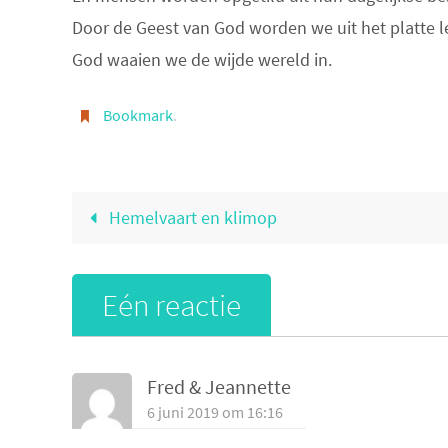
Door de Geest van God worden we uit het platte l
God waaien we de wijde wereld in.
Bookmark
.
Hemelvaart en klimop
Eén reactie
Fred & Jeannette
6 juni 2019 om 16:16