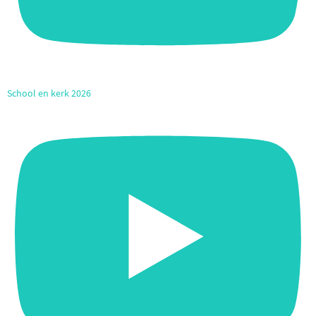
School en kerk 2026