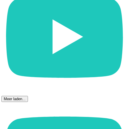
Meer laden...