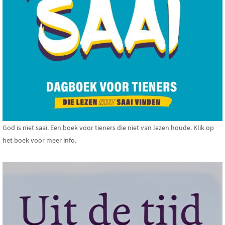
God is niet saai. Een boek voor tieners die niet van lezen houde. Klik op
het boek voor meer info.