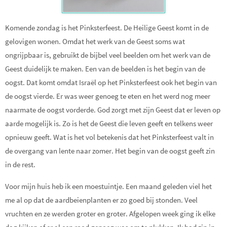
Komende zondag is het Pinksterfeest. De Heilige Geest komt in de
gelovigen wonen. Omdat het werk van de Geest soms wat
ongrijpbaar is, gebruikt de bijbel veel beelden om het werk van de
Geest duidelijk te maken. Een van de beelden is het begin van de
oogst. Dat komt omdat Israël op het Pinksterfeest ook het begin van
de oogst vierde. Er was weer genoeg te eten en het werd nog meer
naarmate de oogst vorderde. God zorgt met zijn Geest dat er leven op
aarde mogelijk is. Zo is het de Geest die leven geeft en telkens weer
opnieuw geeft. Wat is het vol betekenis dat het Pinksterfeest valt in
de overgang van lente naar zomer. Het begin van de oogst geeft zin
in de rest.
Voor mijn huis heb ik een moestuintje. Een maand geleden viel het
me al op dat de aardbeienplanten er zo goed bij stonden. Veel
vruchten en ze werden groter en groter. Afgelopen week ging ik elke