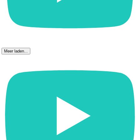
Meer laden...