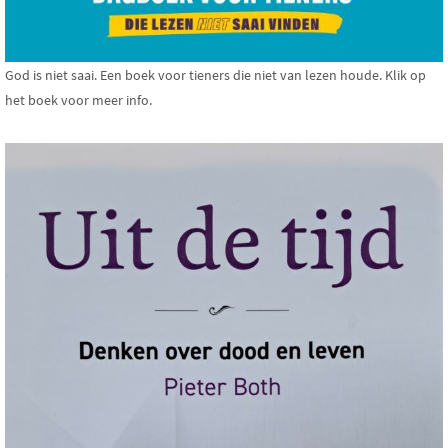
God is niet saai. Een boek voor tieners die niet van lezen houde. Klik op
het boek voor meer info.