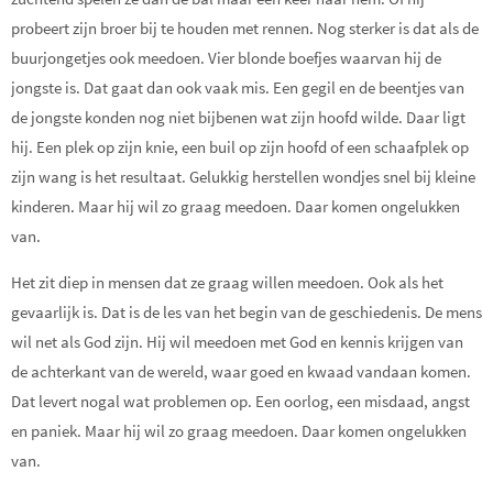
probeert zijn broer bij te houden met rennen. Nog sterker is dat als de
buurjongetjes ook meedoen. Vier blonde boefjes waarvan hij de
jongste is. Dat gaat dan ook vaak mis. Een gegil en de beentjes van
de jongste konden nog niet bijbenen wat zijn hoofd wilde. Daar ligt
hij. Een plek op zijn knie, een buil op zijn hoofd of een schaafplek op
zijn wang is het resultaat. Gelukkig herstellen wondjes snel bij kleine
kinderen. Maar hij wil zo graag meedoen. Daar komen ongelukken
van.
Het zit diep in mensen dat ze graag willen meedoen. Ook als het
gevaarlijk is. Dat is de les van het begin van de geschiedenis. De mens
wil net als God zijn. Hij wil meedoen met God en kennis krijgen van
de achterkant van de wereld, waar goed en kwaad vandaan komen.
Dat levert nogal wat problemen op. Een oorlog, een misdaad, angst
en paniek. Maar hij wil zo graag meedoen. Daar komen ongelukken
van.