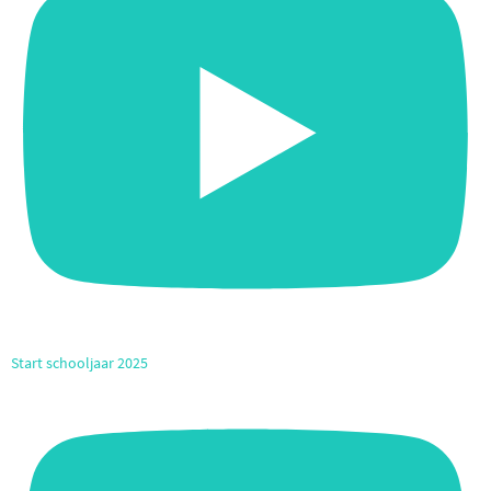
Start schooljaar 2025